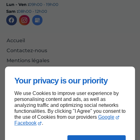
Lun - Ven :
09h00 - 19h00
Sam :
08h00 - 12h00
Accueil
Contactez-nous
Mentions légales
Plan du site
Your privacy is our priority
We use Cookies to improve user experience by
Haut de page
personalising content and ads, as well as
analyzing traffic and optimizing social networks
functionalities. By clicking "I Agree" you consent to
the use of Cookies from our providers
Google
Facebook
.